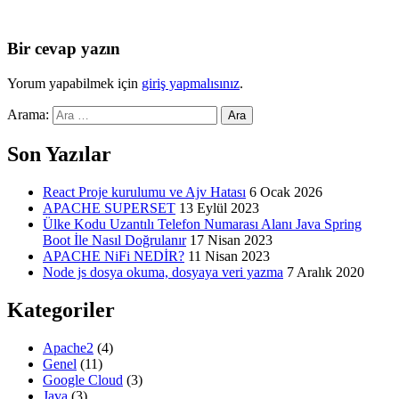
Bir cevap yazın
Yorum yapabilmek için
giriş yapmalısınız
.
Arama:
Son Yazılar
React Proje kurulumu ve Ajv Hatası
6 Ocak 2026
APACHE SUPERSET
13 Eylül 2023
Ülke Kodu Uzantılı Telefon Numarası Alanı Java Spring
Boot İle Nasıl Doğrulanır
17 Nisan 2023
APACHE NiFi NEDİR?
11 Nisan 2023
Node js dosya okuma, dosyaya veri yazma
7 Aralık 2020
Kategoriler
Apache2
(4)
Genel
(11)
Google Cloud
(3)
Java
(3)