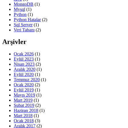
MongoDB
(1)
Mysql
(1)
Python
(1)
Python Hatalar
(2)
Sql Server
(1)
Veri Tabanı
(2)
Arşivler
Ocak 2026
(1)
Eylül 2023
(1)
Nisan 2023
(2)
Aralık 2020
(1)
Eylül 2020
(1)
Temmuz 2020
(1)
Ocak 2020
(2)
Eylül 2019
(1)
Mayıs 2019
(1)
Mart 2019
(1)
Şubat 2019
(2)
Haziran 2018
(1)
Mart 2018
(1)
Ocak 2018
(3)
Aralık 2017
(2)