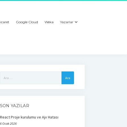
icaret
Google Cloud
Weka
Yazarlar
Arama:
SON YAZILAR
React Proje kurulumu ve Ajv Hatası
6 Ocak 2026