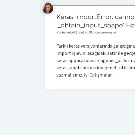
Keras ImportError: cann
‘_obtain_input_shape’ Ha
Published 20 Şubat 2019 by zeynep koyun
Farklı keras versiyonlarında çalıştığı
import işlevini aşağıdaki satır ile gerç
keras.applications.imagenet_utils im
keras_applications.imagenet_utils i
yazmalısınız. İyi Çalışmalar.…