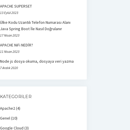
APACHE SUPERSET
13 Eylül 2023
Ülke Kodu Uzantılı Telefon Numarası Alanı
Java Spring Boot İle Nasıl Doğrulanır
17 Nisan 2023
APACHE NiFi NEDİR?
11 Nisan 2023
Node js dosya okuma, dosyaya veri yazma
7 Aralık 2020
KATEGORILER
Apache2
(4)
Genel
(10)
Google Cloud
(3)