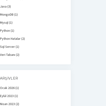
Java
(3)
MongoDB
(1)
Mysql
(1)
Python
(1)
Python Hatalar
(2)
Sql Server
(1)
Veri Tabanı
(2)
ARŞIVLER
Ocak 2026
(1)
Eylül 2023
(1)
Nisan 2023
(2)