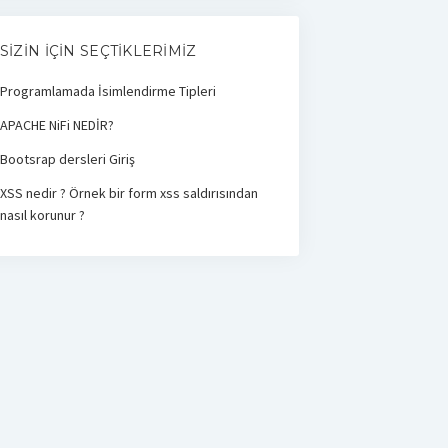
SIZIN İÇIN SEÇTIKLERIMIZ
Programlamada İsimlendirme Tipleri
APACHE NiFi NEDİR?
Bootsrap dersleri Giriş
XSS nedir ? Örnek bir form xss saldırısından
nasıl korunur ?