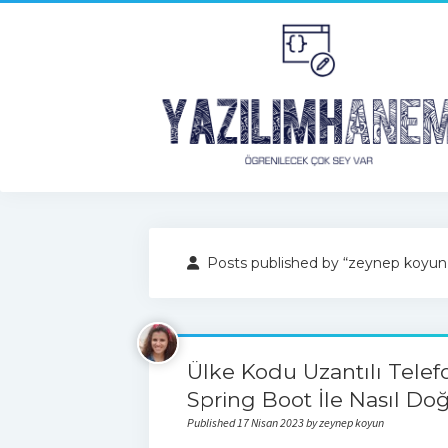
Posts published by “zeynep koyun
Ülke Kodu Uzantılı Telef
Spring Boot İle Nasıl Doğ
Published 17 Nisan 2023 by zeynep koyun