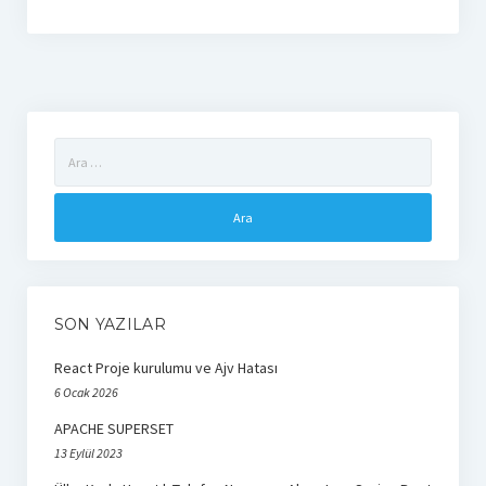
react
Arama:
SON YAZILAR
React Proje kurulumu ve Ajv Hatası
6 Ocak 2026
APACHE SUPERSET
13 Eylül 2023