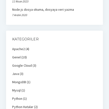
11 Nisan 2023
Node js dosya okuma, dosyaya veri yazma
7 Aralık 2020
KATEGORILER
Apache2
(4)
Genel
(10)
Google Cloud
(3)
Java
(3)
MongoDB
(1)
Mysql
(1)
Python
(1)
Python Hatalar
(2)