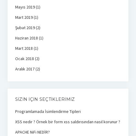
Mayıs 2019
(1)
Mart 2019
(1)
Şubat 2019
(2)
Haziran 2018
(1)
Mart 2018
(1)
Ocak 2018
(2)
Aralık 2017
(2)
SIZIN İÇIN SEÇTIKLERIMIZ
Programlamada İsimlendirme Tipleri
XSS nedir ? Örnek bir form xss saldırısından nasıl korunur ?
APACHE NiFi NEDİR?