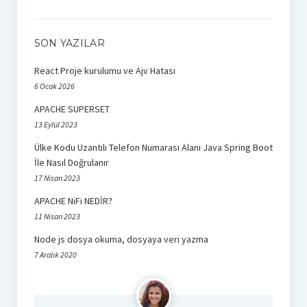
SON YAZILAR
React Proje kurulumu ve Ajv Hatası
6 Ocak 2026
APACHE SUPERSET
13 Eylül 2023
Ülke Kodu Uzantılı Telefon Numarası Alanı Java Spring Boot
İle Nasıl Doğrulanır
17 Nisan 2023
APACHE NiFi NEDİR?
11 Nisan 2023
Node js dosya okuma, dosyaya veri yazma
7 Aralık 2020