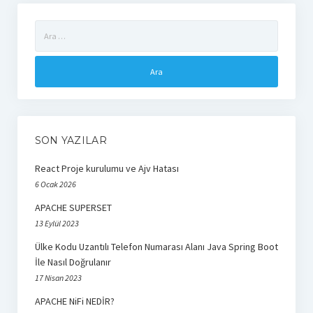
Arama:
SON YAZILAR
React Proje kurulumu ve Ajv Hatası
6 Ocak 2026
APACHE SUPERSET
13 Eylül 2023
Ülke Kodu Uzantılı Telefon Numarası Alanı Java Spring Boot
İle Nasıl Doğrulanır
17 Nisan 2023
APACHE NiFi NEDİR?