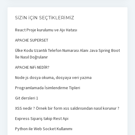
SIZIN İÇIN SEÇTIKLERIMIZ
React Proje kurulumu ve Ajv Hatası
APACHE SUPERSET
Ülke Kodu Uzantılı Telefon Numarası Alanı Java Spring Boot
İle Nasıl Doğrulanır
APACHE NiFi NEDİR?
Node js dosya okuma, dosyaya veri yazma
Programlamada İsimlendirme Tipleri
Git dersleri 1
XSS nedir ? Örnek bir form xss saldırısından nasıl korunur ?
Express Sipariş takip Rest Api
Python ile Web Socket Kullanımı