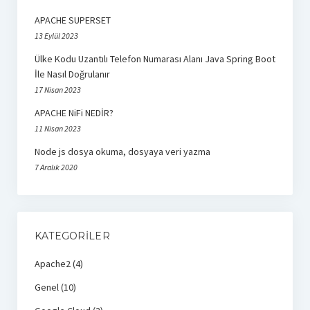
react
APACHE SUPERSET
13 Eylül 2023
Ülke Kodu Uzantılı Telefon Numarası Alanı Java Spring Boot
İle Nasıl Doğrulanır
17 Nisan 2023
APACHE NiFi NEDİR?
11 Nisan 2023
Node js dosya okuma, dosyaya veri yazma
7 Aralık 2020
KATEGORILER
Apache2
(4)
Genel
(10)