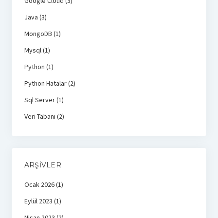
Google Cloud
(3)
Java
(3)
MongoDB
(1)
Mysql
(1)
Python
(1)
Python Hatalar
(2)
Sql Server
(1)
Veri Tabanı
(2)
ARŞIVLER
Ocak 2026
(1)
Eylül 2023
(1)
Nisan 2023
(2)