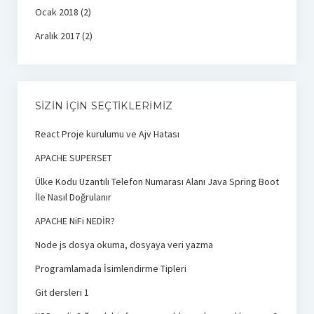
Ocak 2018
(2)
Aralık 2017
(2)
SIZIN İÇIN SEÇTIKLERIMIZ
React Proje kurulumu ve Ajv Hatası
APACHE SUPERSET
Ülke Kodu Uzantılı Telefon Numarası Alanı Java Spring Boot
İle Nasıl Doğrulanır
APACHE NiFi NEDİR?
Node js dosya okuma, dosyaya veri yazma
Programlamada İsimlendirme Tipleri
Git dersleri 1