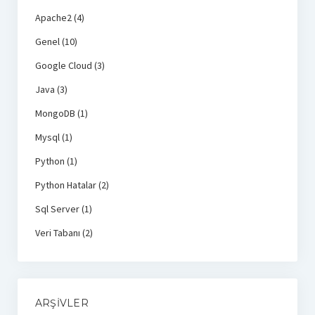
Apache2
(4)
Genel
(10)
Google Cloud
(3)
Java
(3)
MongoDB
(1)
Mysql
(1)
Python
(1)
Python Hatalar
(2)
Sql Server
(1)
Veri Tabanı
(2)
ARŞIVLER