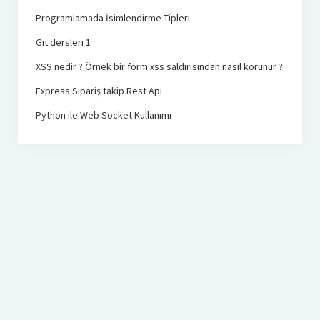
Programlamada İsimlendirme Tipleri
Git dersleri 1
XSS nedir ? Örnek bir form xss saldırısından nasıl korunur ?
Express Sipariş takip Rest Api
Python ile Web Socket Kullanımı