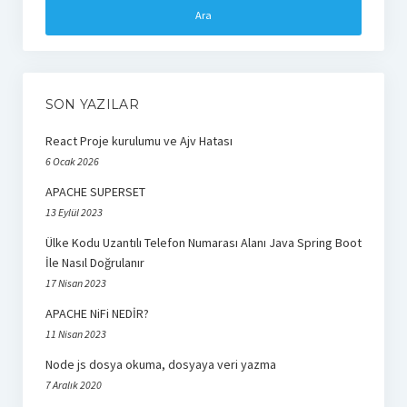
react
SON YAZILAR
React Proje kurulumu ve Ajv Hatası
6 Ocak 2026
APACHE SUPERSET
13 Eylül 2023
Ülke Kodu Uzantılı Telefon Numarası Alanı Java Spring Boot
İle Nasıl Doğrulanır
17 Nisan 2023
APACHE NiFi NEDİR?
11 Nisan 2023
Node js dosya okuma, dosyaya veri yazma
7 Aralık 2020