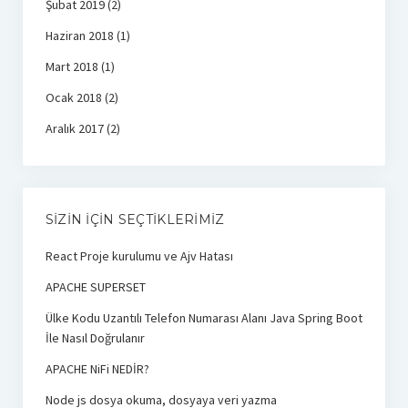
Şubat 2019
(2)
Haziran 2018
(1)
Mart 2018
(1)
Ocak 2018
(2)
Aralık 2017
(2)
SIZIN İÇIN SEÇTIKLERIMIZ
React Proje kurulumu ve Ajv Hatası
APACHE SUPERSET
Ülke Kodu Uzantılı Telefon Numarası Alanı Java Spring Boot
İle Nasıl Doğrulanır
APACHE NiFi NEDİR?
Node js dosya okuma, dosyaya veri yazma