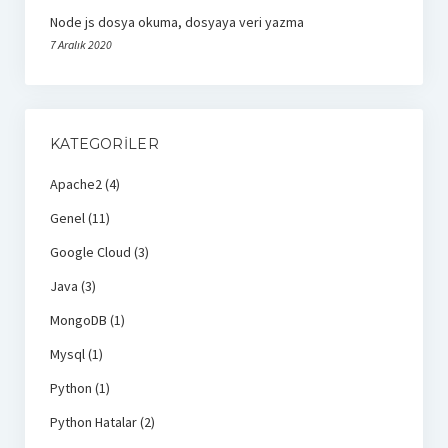
Node js dosya okuma, dosyaya veri yazma
7 Aralık 2020
KATEGORILER
Apache2
(4)
Genel
(11)
Google Cloud
(3)
Java
(3)
MongoDB
(1)
Mysql
(1)
Python
(1)
Python Hatalar
(2)