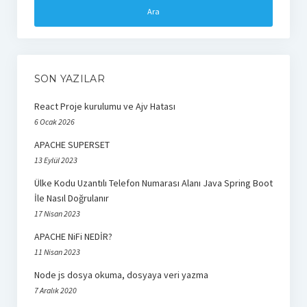
react
SON YAZILAR
React Proje kurulumu ve Ajv Hatası
6 Ocak 2026
APACHE SUPERSET
13 Eylül 2023
Ülke Kodu Uzantılı Telefon Numarası Alanı Java Spring Boot
İle Nasıl Doğrulanır
17 Nisan 2023
APACHE NiFi NEDİR?
11 Nisan 2023
Node js dosya okuma, dosyaya veri yazma
7 Aralık 2020