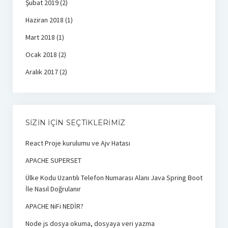
Şubat 2019
(2)
Haziran 2018
(1)
Mart 2018
(1)
Ocak 2018
(2)
Aralık 2017
(2)
SIZIN İÇIN SEÇTIKLERIMIZ
React Proje kurulumu ve Ajv Hatası
APACHE SUPERSET
Ülke Kodu Uzantılı Telefon Numarası Alanı Java Spring Boot
İle Nasıl Doğrulanır
APACHE NiFi NEDİR?
Node js dosya okuma, dosyaya veri yazma