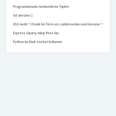
Programlamada İsimlendirme Tipleri
Git dersleri 1
XSS nedir ? Örnek bir form xss saldırısından nasıl korunur ?
Express Sipariş takip Rest Api
Python ile Web Socket Kullanımı